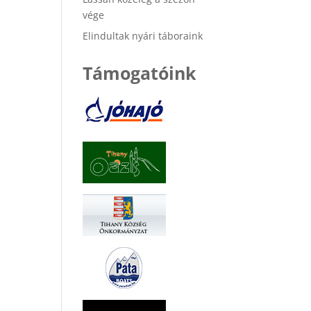
vége
Elindultak nyári táboraink
Támogatóink