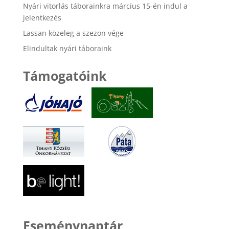
Nyári vitorlás táborainkra március 15-én indul a
jelentkezés
Lassan közeleg a szezon vége
Elindultak nyári táboraink
Támogatóink
Eseménynaptár