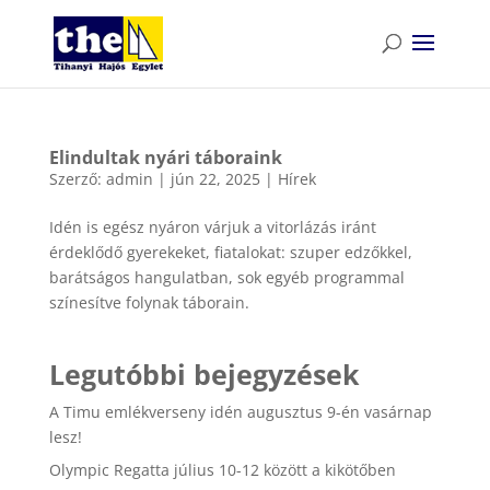
Elindultak nyári táboraink
Szerző:
admin
|
jún 22, 2025
|
Hírek
Idén is egész nyáron várjuk a vitorlázás iránt
érdeklődő gyerekeket, fiatalokat: szuper edzőkkel,
barátságos hangulatban, sok egyéb programmal
színesítve folynak táborain.
Legutóbbi bejegyzések
A Timu emlékverseny idén augusztus 9-én vasárnap
lesz!
Olympic Regatta július 10-12 között a kikötőben