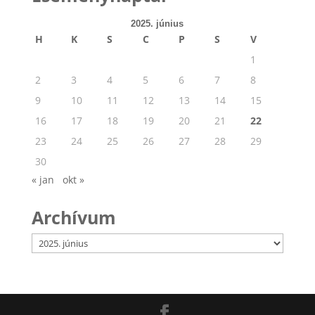
2025. június
H
K
S
C
P
S
V
1
2
3
4
5
6
7
8
9
10
11
12
13
14
15
16
17
18
19
20
21
22
23
24
25
26
27
28
29
30
« jan
okt »
Archívum
Archívum