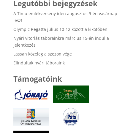
Legutóbbi bejegyzések
A Timu emlékverseny idén augusztus 9-én vasárnap
lesz!
Olympic Regatta július 10-12 között a kikötőben
Nyári vitorlás táborainkra március 15-én indul a
jelentkezés
Lassan közeleg a szezon vége
Elindultak nyári táboraink
Támogatóink