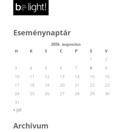
Eseménynaptár
2026. augusztus
H
K
S
C
P
S
V
1
2
3
4
5
6
7
8
9
10
11
12
13
14
15
16
17
18
19
20
21
22
23
24
25
26
27
28
29
30
31
« júl
Archívum