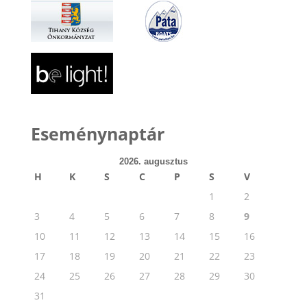
Eseménynaptár
2026. augusztus
H
K
S
C
P
S
V
1
2
3
4
5
6
7
8
9
10
11
12
13
14
15
16
17
18
19
20
21
22
23
24
25
26
27
28
29
30
31