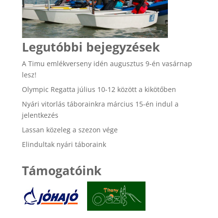
Legutóbbi bejegyzések
A Timu emlékverseny idén augusztus 9-én vasárnap
lesz!
Olympic Regatta július 10-12 között a kikötőben
Nyári vitorlás táborainkra március 15-én indul a
jelentkezés
Lassan közeleg a szezon vége
Elindultak nyári táboraink
Támogatóink