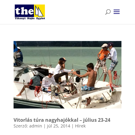
Vitorlás túra nagyhajókkal – július 23-24
Szerző:
admin
|
júl 25, 2014
|
Hírek