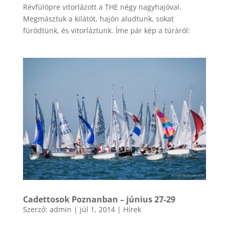
Révfülöpre vitorlázott a THE négy nagyhajóval.
Megmásztuk a kilátót, hajón aludtunk, sokat
fürödtünk, és vitorláztunk. Íme pár kép a túráról:
Cadettosok Poznanban – június 27-29
Szerző:
admin
|
júl 1, 2014
|
Hírek